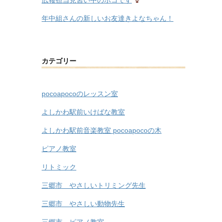
年中組さんの新しいお友達きよなちゃん！
カテゴリー
pocoapocoのレッスン室
よしかわ駅前いけばな教室
よしかわ駅前音楽教室 pocoapocoの木
ピアノ教室
リトミック
三郷市 やさしいトリミング先生
三郷市 やさしい動物先生
三郷市 ピアノ教室