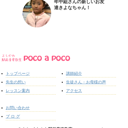
年中組さんの新しいお友
達きよなちゃん！
トップページ
講師紹介
先生の想い
生徒さん・お母様の声
レッスン案内
アクセス
お問い合わせ
ブ ロ グ