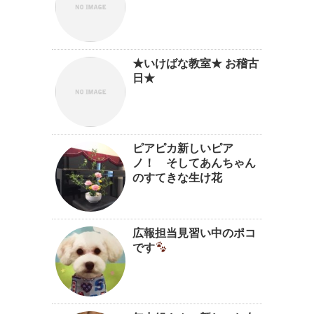
★いけばな教室★ お稽古
日★
ピアピカ新しいピア
ノ！ そしてあんちゃん
のすてきな生け花
広報担当見習い中のポコ
です