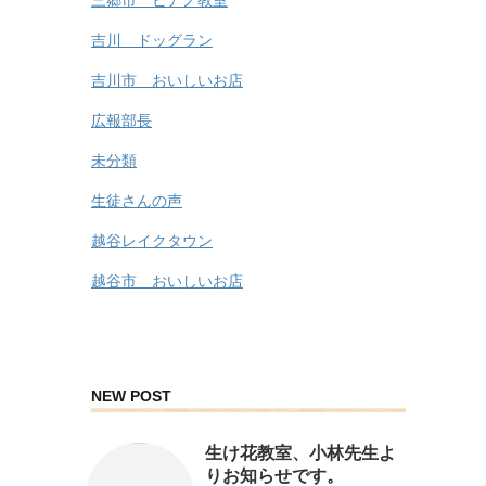
吉川 ドッグラン
吉川市 おいしいお店
広報部長
未分類
生徒さんの声
越谷レイクタウン
越谷市 おいしいお店
NEW POST
生け花教室、小林先生よ
りお知らせです。