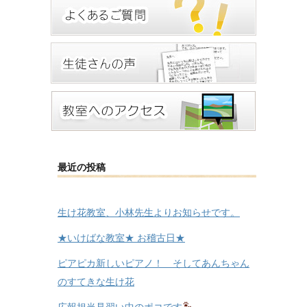
最近の投稿
生け花教室、小林先生よりお知らせです。
★いけばな教室★ お稽古日★
ピアピカ新しいピアノ！ そしてあんちゃん
のすてきな生け花
広報担当見習い中のポコです